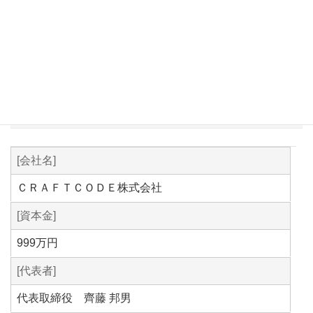
会社概要
[会社名]
ＣＲＡＦＴＣＯＤＥ株式会社
[資本金]
999万円
[代表者]
代表取締役 齊藤 邦男